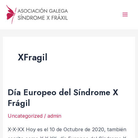
Ir
al
Mai
contenido
Men
XFragil
Día Europeo del Síndrome X
Frágil
Uncategorized
/
admin
X-X-XX Hoy es el 10 de Octubre de 2020, también