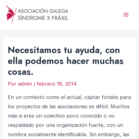
Ir
al
Mai
contenido
Men
Necesitamos tu ayuda, con
ella podemos hacer muchas
cosas.
Por
admin
/
febrero 16, 2014
En un contexto como el actual, captar fondos para
los proyectos de las asociaciones es difícil. Muchos
más si eres un colectivo poco conocido o no
respaldado por una organización fuerte, con un
nombre socialmente identificable. Sin embargo, las