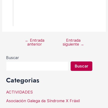
←
Entrada
Entrada
Navegación
anterior
siguiente
→
de
entradas
Buscar
Buscar
Categorias
ACTIVIDADES
Asociación Galega da Síndrome X Fráxil