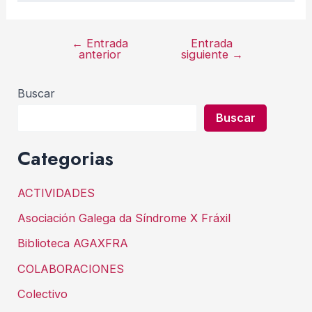
←
Entrada
Entrada
Navegación
anterior
siguiente
→
de
entradas
Buscar
Buscar
Categorias
ACTIVIDADES
Asociación Galega da Síndrome X Fráxil
Biblioteca AGAXFRA
COLABORACIONES
Colectivo