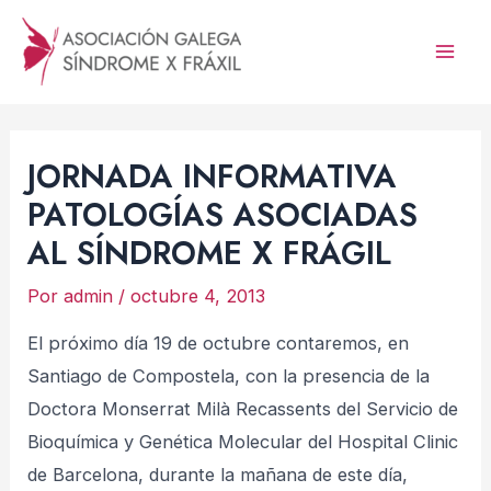
Ir
al
Mai
contenido
Men
JORNADA INFORMATIVA
PATOLOGÍAS ASOCIADAS
AL SÍNDROME X FRÁGIL
Por
admin
/
octubre 4, 2013
El próximo día 19 de octubre contaremos, en
Santiago de Compostela, con la presencia de la
Doctora Monserrat Milà Recassents del Servicio de
Bioquímica y Genética Molecular del Hospital Clinic
de Barcelona, durante la mañana de este día,