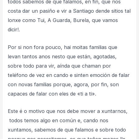
todos sabemos de que falamos, en fin, que nos
costa dar un pasiño e vir a Santiago dende sitios tal
lonxe como Tui, A Guarda, Burela, que vamos
dicir!.
Por si non fora pouco, hai moitas familias que
levan tantos anos nesto que están, agotadas,
sobre todo para vir, aínda que chaman por
teléfono de vez en cando e sinten emoción de falar
con novas familias porque, agora, por fin, son
capaces de falar con eles de «ti a ti».
Este é o motivo que nos debe mover a xuntarnos,
todos temos algo en común e, cando nos
xuntamos, sabemos de que falamos e sobre todo
porque nos necesitamos, os que teñen mozos lle