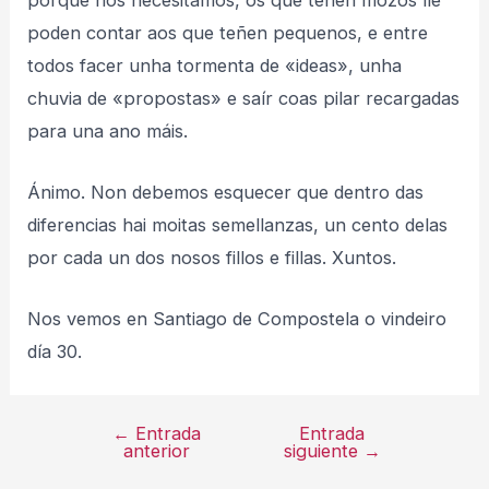
poden contar aos que teñen pequenos, e entre
todos facer unha tormenta de «ideas», unha
chuvia de «propostas» e saír coas pilar recargadas
para una ano máis.
Ánimo. Non debemos esquecer que dentro das
diferencias hai moitas semellanzas, un cento delas
por cada un dos nosos fillos e fillas. Xuntos.
Nos vemos en Santiago de Compostela o vindeiro
día 30.
←
Entrada
Entrada
Navegación
anterior
siguiente
→
de