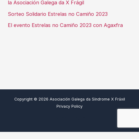
la Asociación Galega da X Frágil
Sorteo Solidario Estrelas no Camiño 2023
El evento Estrelas no Camiño 2023 con Agaxfra
Copyright © 2026 Asociación Galega da Síndrome X Fráxil
Privacy Policy
Aviso Legal