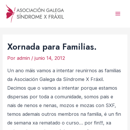
Ir
al
Mai
contenido
Men
Xornada para Familias.
Por
admin
/
junio 14, 2012
Un ano máis vamos a intentar reunirnos as familias
da Asociación Galega da Síndrome X Fráxil.
Decimos que o vamos a intentar porque estamos
dispersas por toda a comunidade, somos pais e
nais de nenos e nenas, mozos e mozas con SXF,
temos ademais outros membros na familia, é un fin
de semana xa rematado o curso… por fin!!!, xa