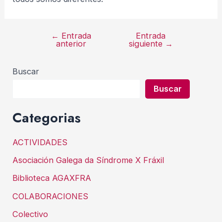
←
Entrada
Entrada
Navegación
anterior
siguiente
→
de
entradas
Buscar
Buscar
Categorias
ACTIVIDADES
Asociación Galega da Síndrome X Fráxil
Biblioteca AGAXFRA
COLABORACIONES
Colectivo