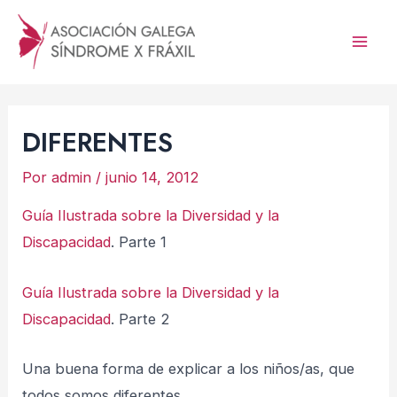
Ir
al
Mai
contenido
Men
DIFERENTES
Por
admin
/
junio 14, 2012
Guía Ilustrada sobre la Diversidad y la
Discapacidad
. Parte 1
Guía Ilustrada sobre la Diversidad y la
Discapacidad
. Parte 2
Una buena forma de explicar a los niños/as, que
todos somos diferentes.