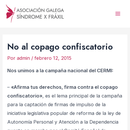
Ir
al
Mai
contenido
Men
No al copago confiscatorio
Por
admin
/
febrero 12, 2015
Nos unimos a la campaña nacional del CERMI:
–
«Afirma tus derechos, firma contra el copago
confiscatorio»
, es el lema principal de la campaña
para la captación de firmas de impulso de la
iniciativa legislativa popular de reforma de la ley de
Autonomía Personal y Atención a la Dependencia