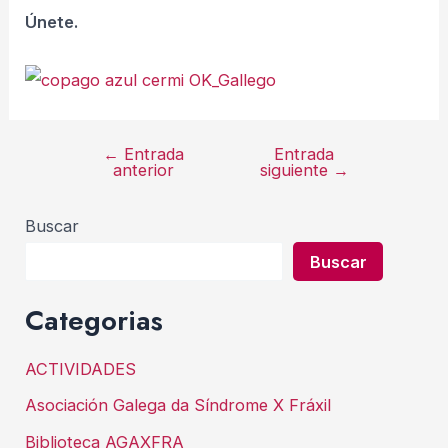
Únete.
←
Entrada
Entrada
Navegación
anterior
siguiente
→
de
entradas
Buscar
Buscar
Categorias
ACTIVIDADES
Asociación Galega da Síndrome X Fráxil
Biblioteca AGAXFRA