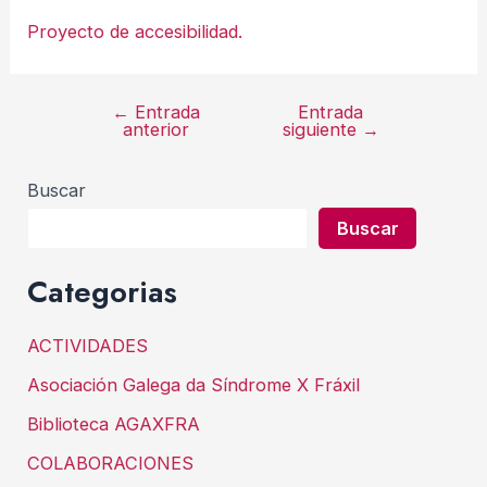
Proyecto de accesibilidad.
←
Entrada
Entrada
Navegación
anterior
siguiente
→
de
entradas
Buscar
Buscar
Categorias
ACTIVIDADES
Asociación Galega da Síndrome X Fráxil
Biblioteca AGAXFRA
COLABORACIONES